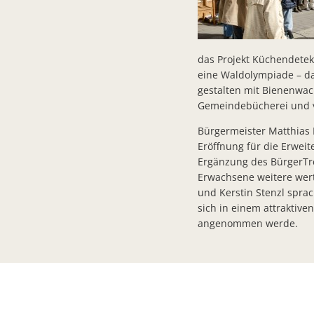
das Projekt Küchendetek
eine Waldolympiade – da
gestalten mit Bienenwac
Gemeindebücherei und 
Bürgermeister Matthias 
Eröffnung für die Erwei
Ergänzung des BürgerTre
Erwachsene weitere wert
und Kerstin Stenzl spra
sich in einem attraktiv
angenommen werde.