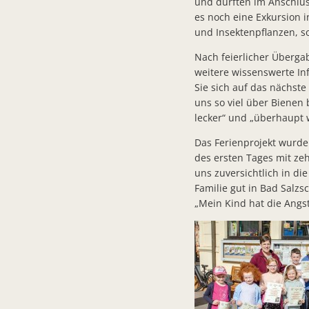
und durften im Anschlus
es noch eine Exkursion 
und Insektenpflanzen, 
Nach feierlicher Überga
weitere wissenswerte I
Sie sich auf das nächste
uns so viel über Bienen
lecker“ und „überhaupt w
Das Ferienprojekt wurd
des ersten Tages mit ze
uns zuversichtlich in di
Familie gut in Bad Salz
„Mein Kind hat die Angst