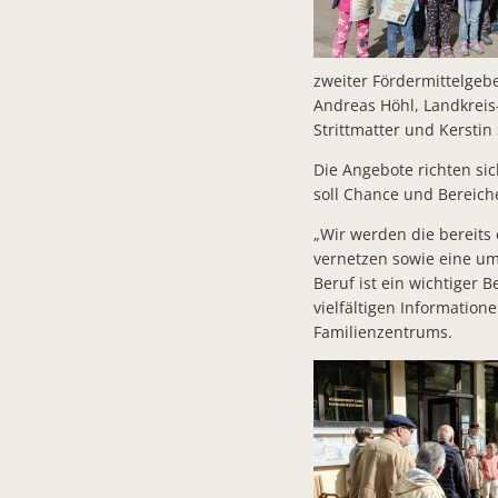
zweiter Fördermittelgebe
Andreas Höhl, Landkreis-
Strittmatter und Kersti
Die Angebote richten si
soll Chance und Bereich
„Wir werden die bereits
vernetzen sowie eine um
Beruf ist ein wichtiger B
vielfältigen Informatio
Familienzentrums.