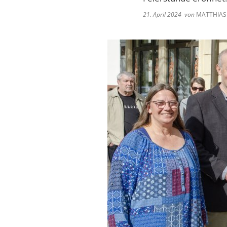
Klimasc
21. April 2024
von
MATTHIAS