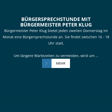
Fahrplanän
Bürgermeis
BÜRGERSPRECHSTUNDE MIT
BÜRGERMEISTER PETER KLUG
Straßenba
Bürgermeister Peter Klug bietet jeden zweiten Donnerstag im
Keine Frei
Monat eine Bürgersprechstunde an. Sie findet zwischen 16 - 18
Zweite Pla
Uhr statt.
Auftakt d
Um längere Wartezeiten zu vermeiden, wird um …
Städtebau
MEHR
Bad Salzsc
Zwei die f
Bad Salzsc
Corona-Schn
Trauer um 