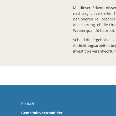
Mit diesen Erkenntnisse
nachträglich vertieften T
den oberen Teil beschrä
Absicherung, ob die Lösu
Wasserqualität beprobt.
Sobald die Ergebnisse vo
Abdichtungsarbeiten beg
Investition verantwortun
Kontakt
Gemeindevorstand der