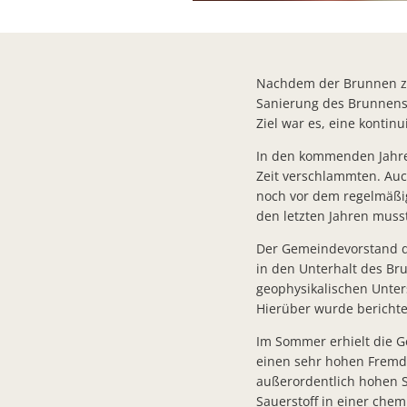
Nachdem der Brunnen zu
Sanierung des Brunnens 
Ziel war es, eine kontin
In den kommenden Jahre
Zeit verschlammten. Auc
noch vor dem regelmäßig
den letzten Jahren muss
Der Gemeindevorstand dis
in den Unterhalt des Bru
geophysikalischen Unte
Hierüber wurde berichte
Im Sommer erhielt die G
einen sehr hohen Fremdw
außerordentlich hohen S
Sauerstoff in einer chem