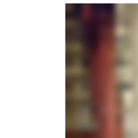
Klimasc