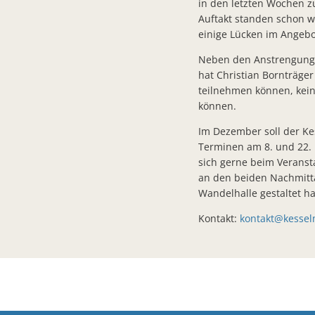
in den letzten Wochen z
Auftakt standen schon w
einige Lücken im Angebot
Neben den Anstrengungen
hat Christian Bornträge
teilnehmen können, kei
können.
Im Dezember soll der K
Terminen am 8. und 22. 
sich gerne beim Veranst
an den beiden Nachmitta
Wandelhalle gestaltet ha
Kontakt:
kontakt@kessel