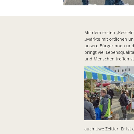
Mit dem ersten „Kesselm
„Märkte mit örtlichen un
unsere Bürgerinnen und 
bringt viel Lebensqualit
und Menschen treffen st
auch Uwe Zeitter. Er ist