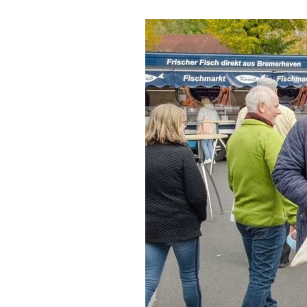
Klimasc