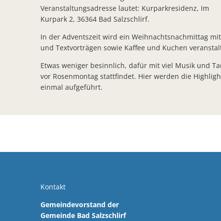
Veranstaltungsadresse lautet: Kurparkresidenz, Im
Klimas
Kurpark 2, 36364 Bad Salzschlirf.
In der Adventszeit wird ein Weihnachtsnachmittag mi
und Textvorträgen sowie Kaffee und Kuchen veranstalt
Etwas weniger besinnlich, dafür mit viel Musik und T
vor Rosenmontag stattfindet. Hier werden die Highlig
einmal aufgeführt.
Kontakt
Gemeindevorstand der
Gemeinde Bad Salzschlirf